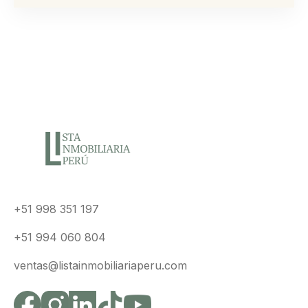
+51 998 351 197
+51 994 060 804
ventas@listainmobiliariaperu.com