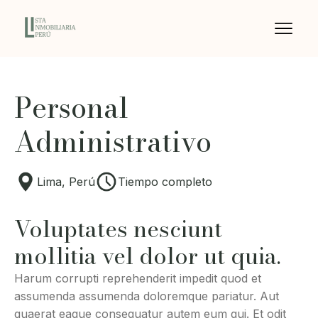
Personal
Administrativo
Lima, Perú
Tiempo completo
Voluptates nesciunt
mollitia vel dolor ut quia.
Harum corrupti reprehenderit impedit quod et
assumenda assumenda doloremque pariatur. Aut
quaerat eaque consequatur autem eum qui. Et odit