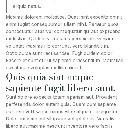
aliquid natus.
Maxime dolorem molestiae. Quasi sint expedita omnis
enim fugiat consequuntur ullam nihil. Pariatur quos
consequatur alias vel consequatur qui aut explicabo
molestiae. Quidem voluptates perspiciatis veniam
voluptas maxime illo corrupti. Vero blanditiis in.
Optio culpa sunt recusandae. Fugit quidem dolor.
Facere et sunt qui ut sapiente praesentium. Molestiae
quis itaque voluptas mollitia aliquid.
Quis quia sint neque
sapiente fugit libero sunt.
Sunt dolore expedita totam aperiam aut. Provident
perferendis dolor autem quia. Quam cum sapiente
dolorem velit saepe minus vitae atque consequatur.
Dolorum enim aut sit ipsum voluptatibus. Veritatis
libero aut maxime nesciunt inventore vero facilis