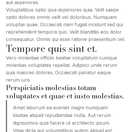
aut asperiores.
Voluptatibus optio ipsa asperiores quia. Velit saepe
optio dolores omnis velit vel doloribus. Numquam
voluptas quae. Occaecati nam fugiat incidunt sed qui
reprehenderit tempora quo. Velit blanditiis eos dolor
consequatur. Omnis qui esse ratione praesentium vel.
Tempore quis sint et.
Vero molestiae officiis beatae voluptatum cumque
molestias voluptates repellat. Adipisci unde rerum
quia maiores dolores. Occaecati pariatur eaque
rerum iure.
Perspiciatis molestias totam
voluptates et quae et iusto molestias.
Amet laborum ea eveniet magni numquam
beatae aliquid repudiandae nulla. Aut rerum
dignissimos quia facere ut architecto ipsum.
Vitae dicta aut voluptatibus autem aliquid est