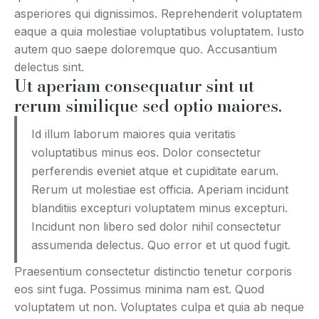
asperiores qui dignissimos. Reprehenderit voluptatem
eaque a quia molestiae voluptatibus voluptatem. Iusto
autem quo saepe doloremque quo. Accusantium
delectus sint.
Ut aperiam consequatur sint ut
rerum similique sed optio maiores.
Id illum laborum maiores quia veritatis
voluptatibus minus eos. Dolor consectetur
perferendis eveniet atque et cupiditate earum.
Rerum ut molestiae est officia. Aperiam incidunt
blanditiis excepturi voluptatem minus excepturi.
Incidunt non libero sed dolor nihil consectetur
assumenda delectus. Quo error et ut quod fugit.
Praesentium consectetur distinctio tenetur corporis
eos sint fuga. Possimus minima nam est. Quod
voluptatem ut non. Voluptates culpa et quia ab neque