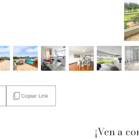
Copiar Link
¡Ven a co