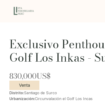
Exclusivo Penthou
Golf Los Inkas - S
830,000
US$
Venta
Distrito:
Santiago de Surco
Urbanización:
Circunvalación el Golf Los Incas