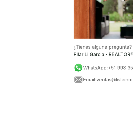
¿Tienes alguna pregunta?
Pilar Li Garcia - REALTOR
WhatsApp:
+51 998 35
Email:
ventas@listainm