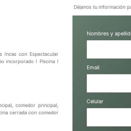
Déjanos tu información p
Nombres y apelli
os Incas con Espectacular
ño incorporado I Piscina I
Email
Celular
ncipal, comedor principal,
cocina cerrada con comedor