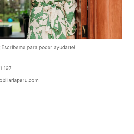
 ¡Escríbeme para poder ayudarte!
®
1 197
obiliariaperu.com