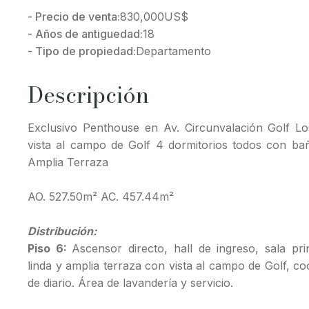
- Precio de venta:
830,000
US$
- Años de antiguedad:
18
- Tipo de propiedad:
Departamento
Descripción
Exclusivo Penthouse en Av. Circunvalación Golf L
vista al campo de Golf ️️4 dormitorios todos con ba
Amplia Terraza
AO. 527.50m² AC. 457.44m²
Distribución:
Piso 6:
Ascensor directo, hall de ingreso, sala pri
linda y amplia terraza con vista al campo de Golf, 
de diario. Área de lavandería y servicio.