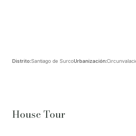
Distrito:
Santiago de Surco
Urbanización:
Circunvalaci
House Tour