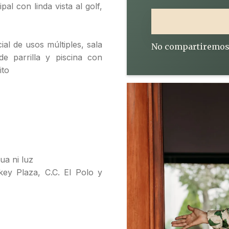
al con linda vista al golf,
ial de usos múltiples, sala
No compartiremos
e parrilla y piscina con
ito
ua ni luz
key Plaza, C.C. El Polo y