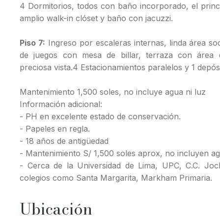
4 Dormitorios, todos con baño incorporado, el princip
amplio walk-in clóset y baño con jacuzzi.
Piso 7:
Ingreso por escaleras internas, linda área soc
de juegos con mesa de billar, terraza con área d
preciosa vista.4 Estacionamientos paralelos y 1 depós
Mantenimiento 1,500 soles, no incluye agua ni luz
Información adicional:
- PH en excelente estado de conservación.
- Papeles en regla.
- 18 años de antigüedad
- Mantenimiento S/ 1,500 soles aprox, no incluyen ag
- Cerca de la Universidad de Lima, UPC, C.C. Joc
colegios como Santa Margarita, Markham Primaria.
Ubicación