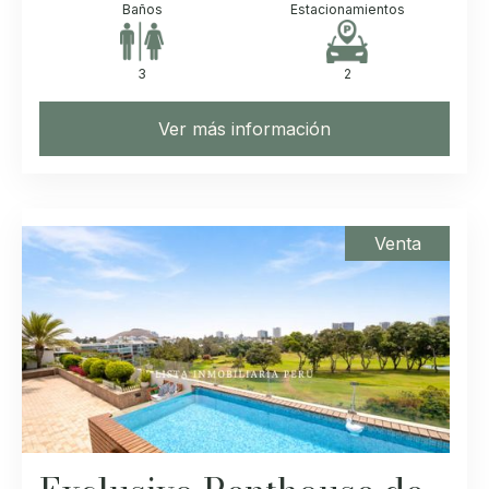
Baños
Estacionamientos
3
2
Ver más información
Venta