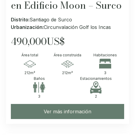
en Edificio Moon – Surco
Distrito:
Santiago de Surco
Urbanización:
Circunvalación Golf los Incas
490,000
US$
Área total
Área construida
Habitaciones
212
m²
212
m²
3
Baños
Estacionamientos
3
2
Ver más información