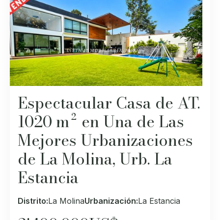
Espectacular Casa de AT.
1020 m² en Una de Las
Mejores Urbanizaciones
de La Molina, Urb. La
Estancia
Distrito:
La Molina
Urbanización:
La Estancia