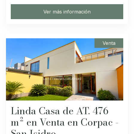
Ver más información
Venta
Linda Casa de AT. 476
m² en Venta en Corpac -
San Isidro