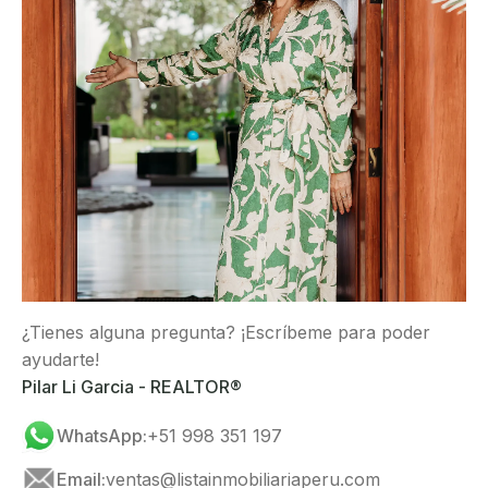
¿Tienes alguna pregunta? ¡Escríbeme para poder
ayudarte!
Pilar Li Garcia - REALTOR®
WhatsApp:
+51 998 351 197
Email:
ventas@listainmobiliariaperu.com