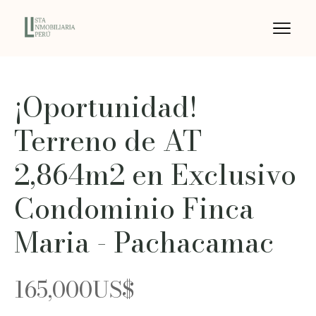
¡Oportunidad!
Terreno de AT
2,864m2 en Exclusivo
Condominio Finca
Maria - Pachacamac
165,000
US$