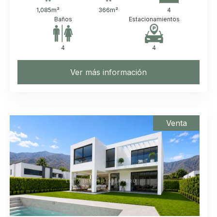
1,085
m²
366
m²
4
Baños
Estacionamientos
4
4
Ver más información
Venta