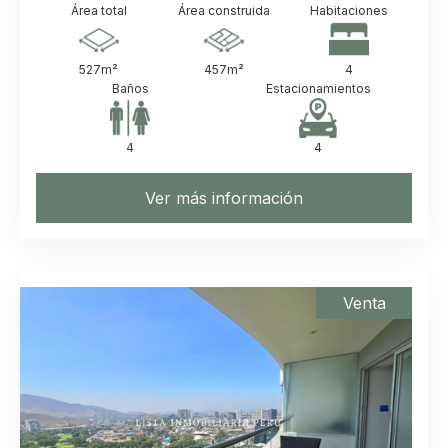
Área total
Área construida
Habitaciones
527
m²
457
m²
4
Baños
Estacionamientos
4
4
Ver más información
Venta