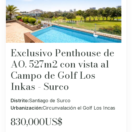
Exclusivo Penthouse de
AO. 527m2 con vista al
Campo de Golf Los
Inkas - Surco
Distrito:
Santiago de Surco
Urbanización:
Circunvalación el Golf Los Incas
830,000
US$