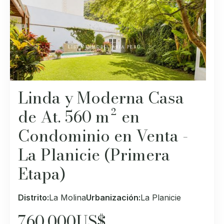
Linda y Moderna Casa
de At. 560 m² en
Condominio en Venta -
La Planicie (Primera
Etapa)
Distrito:
La Molina
Urbanización:
La Planicie
760,000
US$