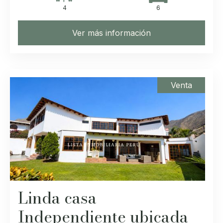
4
6
Ver más información
Venta
Linda casa
Independiente ubicada