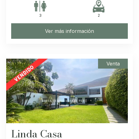
3
2
Ver más información
Venta
Linda Casa