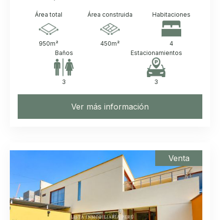
Área total
Área construida
Habitaciones
950
m²
450
m²
4
Baños
Estacionamientos
3
3
Ver más información
Venta