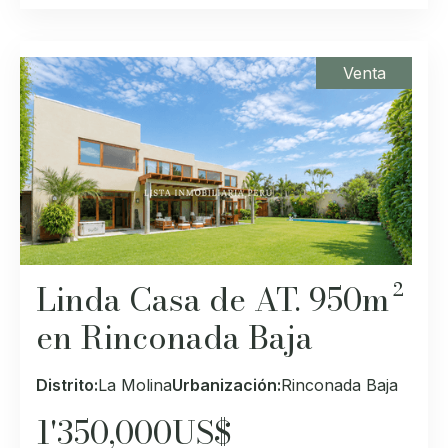
Venta
Linda Casa de AT. 950m²
en Rinconada Baja
Distrito:
La Molina
Urbanización:
Rinconada Baja
1'350,000
US$