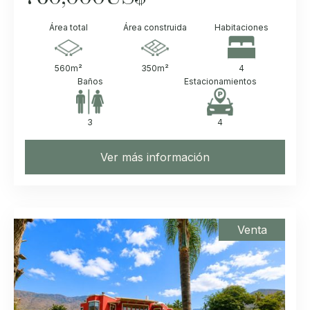
Área total
Área construida
Habitaciones
560
m²
350
m²
4
Baños
Estacionamientos
3
4
Ver más información
Venta