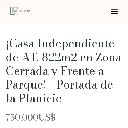
¡Casa Independiente
de AT. 822m2 en Zona
Cerrada y Frente a
Parque! - Portada de
la Planicie
750,000
US$