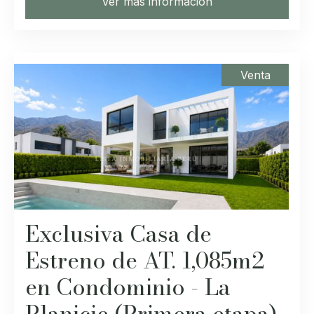
Ver más información
Venta
Exclusiva Casa de
Estreno de AT. 1,085m2
en Condominio - La
Planicie (Primera etapa)