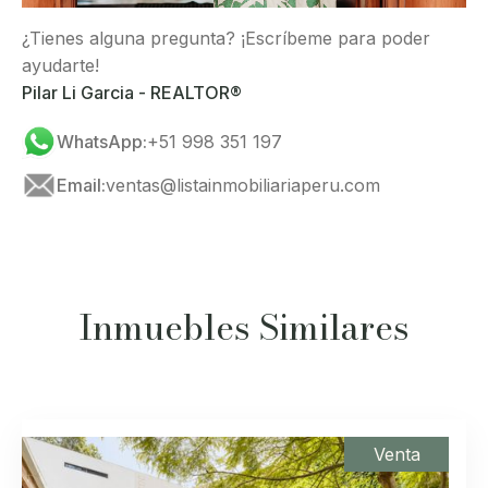
¿Tienes alguna pregunta? ¡Escríbeme para poder
ayudarte!
Pilar Li Garcia - REALTOR®
WhatsApp:
+51 998 351 197
Email:
ventas@listainmobiliariaperu.com
Inmuebles Similares
Venta