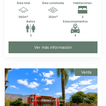
Área total
Área construida
Habitaciones
560
m²
350
m²
4
Baños
Estacionamientos
3
4
Ver más información
Venta