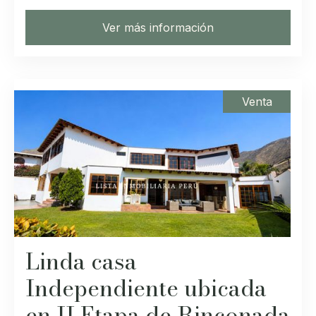
Ver más información
Venta
Linda casa
Independiente ubicada
en II Etapa de Rinconada