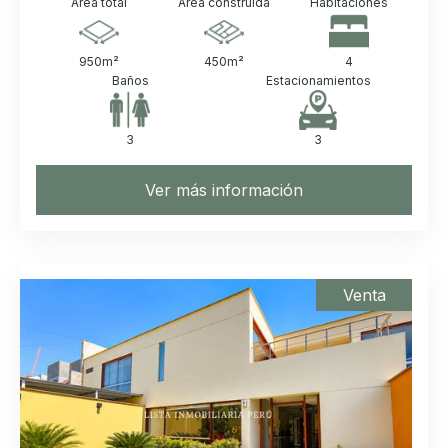
Área total
Área construida
Habitaciones
950
m²
450
m²
4
Baños
Estacionamientos
3
3
Ver más información
Venta