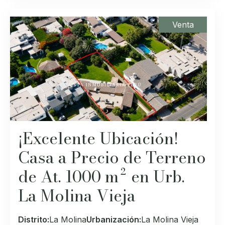
Venta
¡Excelente Ubicación!
Casa a Precio de Terreno
de At. 1000 m² en Urb.
La Molina Vieja
Distrito:
La Molina
Urbanización:
La Molina Vieja