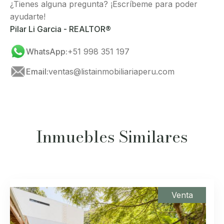
¿Tienes alguna pregunta? ¡Escríbeme para poder
ayudarte!
Pilar Li Garcia - REALTOR®
WhatsApp:
+51 998 351 197
Email:
ventas@listainmobiliariaperu.com
Inmuebles Similares
Venta