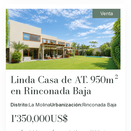
Venta
Linda Casa de AT. 950m²
en Rinconada Baja
Distrito:
La Molina
Urbanización:
Rinconada Baja
1'350,000
US$