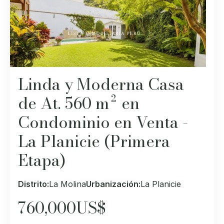
Linda y Moderna Casa
de At. 560 m² en
Condominio en Venta -
La Planicie (Primera
Etapa)
Distrito:
La Molina
Urbanización:
La Planicie
760,000
US$