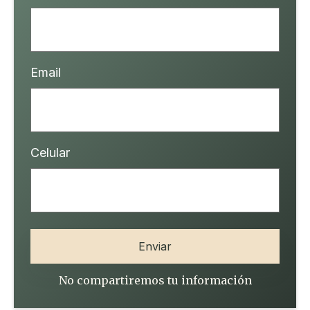
Email
Celular
No compartiremos tu información