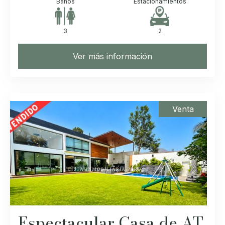
Baños
Estacionamientos
3
2
Ver más información
Venta
Espectacular Casa de AT.