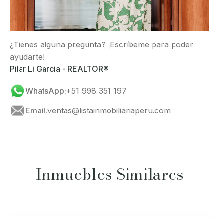
¿Tienes alguna pregunta? ¡Escríbeme para poder
ayudarte!
Pilar Li Garcia - REALTOR®
WhatsApp:
+51 998 351 197
Email:
ventas@listainmobiliariaperu.com
Inmuebles Similares