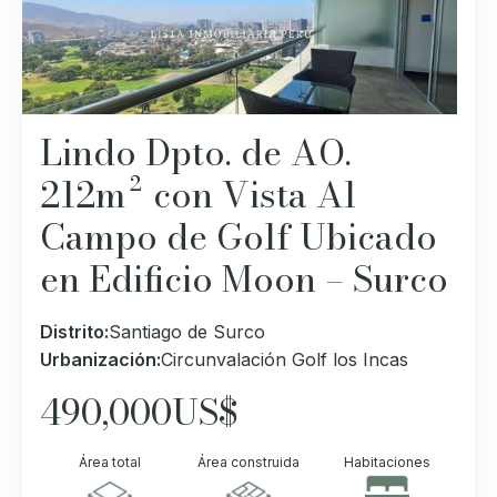
Lindo Dpto. de AO.
212m² con Vista Al
Campo de Golf Ubicado
en Edificio Moon – Surco
Distrito:
Santiago de Surco
Urbanización:
Circunvalación Golf los Incas
490,000
US$
Área total
Área construida
Habitaciones