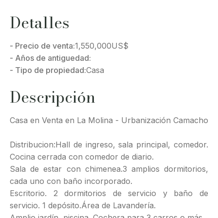
Detalles
- Precio de venta:
1,550,000
US$
- Años de antiguedad:
- Tipo de propiedad:
Casa
Descripción
Casa en Venta en La Molina - Urbanización Camacho
Distribucion:Hall de ingreso, sala principal, comedor.
Cocina cerrada con comedor de diario.
Sala de estar con chimenea.3 amplios dormitorios,
cada uno con baño incorporado.
Escritorio. 2 dormitorios de servicio y baño de
servicio. 1 depósito.Área de Lavandería.
Amplio jardín, piscina. Cochera para 3 carros o más.