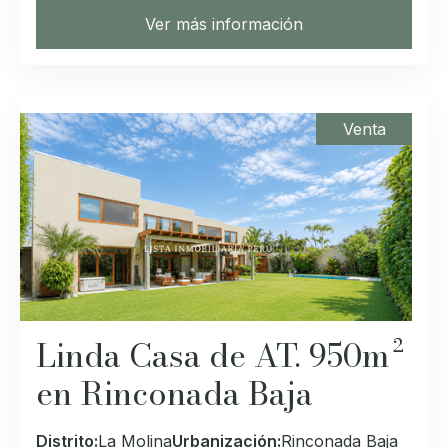
Ver más información
Venta
Linda Casa de AT. 950m²
en Rinconada Baja
Distrito:
La Molina
Urbanización:
Rinconada Baja