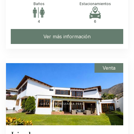
Baños
Estacionamientos
4
6
Ver más información
Venta