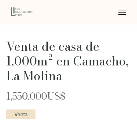
Venta de casa de
1,000m² en Camacho,
La Molina
1,550,000
US$
Venta