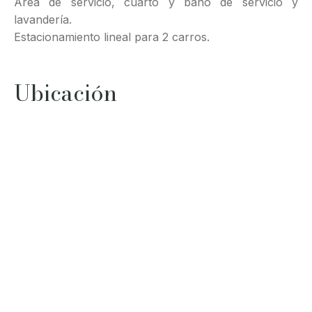
Área de servicio, cuarto y baño de servicio y
lavandería.
Estacionamiento lineal para 2 carros.
Ubicación