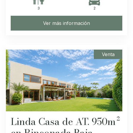
3
2
Ver más información
Venta
Linda Casa de AT. 950m²
en Rinconada Baja