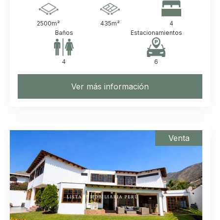
2500
m²
435
m²
4
Baños
Estacionamientos
4
6
Ver más información
Venta