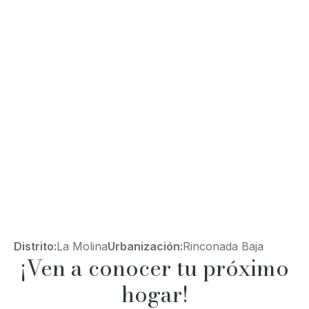
Distrito:
La Molina
Urbanización:
Rinconada Baja
¡Ven a conocer tu próximo
hogar!