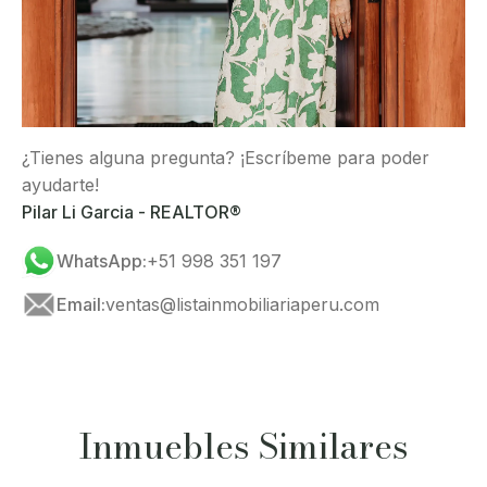
¿Tienes alguna pregunta? ¡Escríbeme para poder
ayudarte!
Pilar Li Garcia - REALTOR®
WhatsApp:
+51 998 351 197
Email:
ventas@listainmobiliariaperu.com
Inmuebles Similares