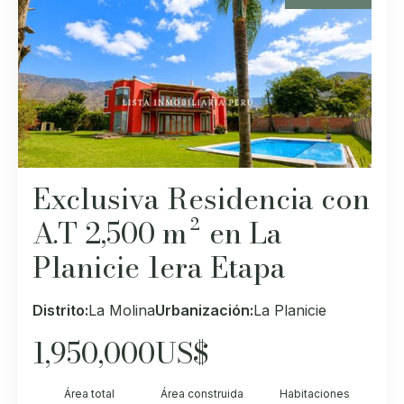
Exclusiva Residencia con
A.T 2,500 m² en La
Planicie 1era Etapa
Distrito:
La Molina
Urbanización:
La Planicie
1,950,000
US$
Área total
Área construida
Habitaciones