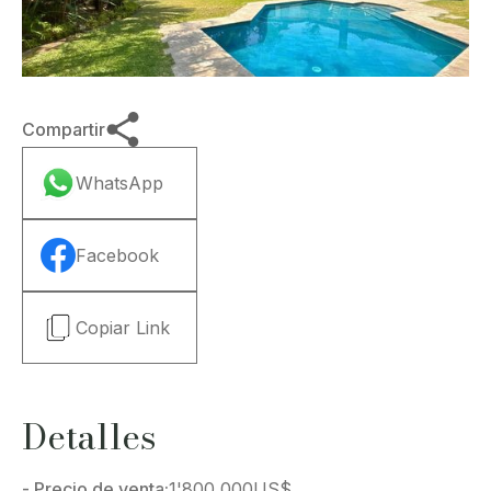
Compartir
WhatsApp
Facebook
Copiar Link
Detalles
- Precio de venta:
1'800,000
US$