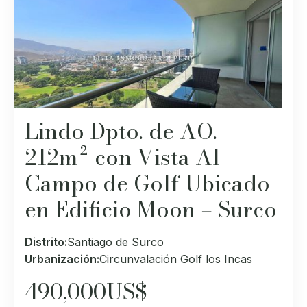
Lindo Dpto. de AO.
212m² con Vista Al
Campo de Golf Ubicado
en Edificio Moon – Surco
Distrito:
Santiago de Surco
Urbanización:
Circunvalación Golf los Incas
490,000
US$