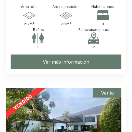
Área total
Área construida
Habitaciones
212
m²
212
m²
3
Baños
Estacionamientos
3
2
Ver más información
Venta