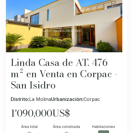
Linda Casa de AT. 476
m² en Venta en Corpac -
San Isidro
Distrito:
La Molina
Urbanización:
Corpac
1'090,000
US$
Área total
Área construida
Habitaciones