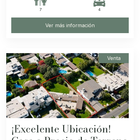
7
4
Ver más información
Venta
¡Excelente Ubicación!