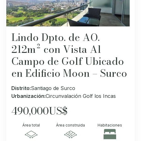
Lindo Dpto. de AO.
212m² con Vista Al
Campo de Golf Ubicado
en Edificio Moon – Surco
Distrito:
Santiago de Surco
Urbanización:
Circunvalación Golf los Incas
490,000
US$
Área total
Área construida
Habitaciones