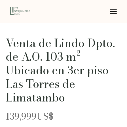
Venta de Lindo Dpto.
de A.O. 103 m²
Ubicado en 3er piso -
Las Torres de
Limatambo
139,999
US$