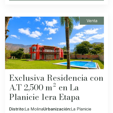
Venta
Exclusiva Residencia con
A.T 2,500 m² en La
Planicie 1era Etapa
Distrito:
La Molina
Urbanización:
La Planicie