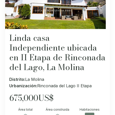
Linda casa
Independiente ubicada
en II Etapa de Rinconada
del Lago, La Molina
Distrito:
La Molina
Urbanización:
Rinconada del Lago II Etapa
675,000
US$
Área total
Área construida
Habitaciones