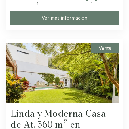
4
4
Ver más información
Venta
Linda y Moderna Casa
de At. 560 m² en