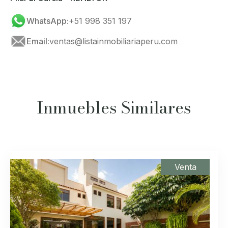
WhatsApp:
+51 998 351 197
Email:
ventas@listainmobiliariaperu.com
Inmuebles Similares
Venta