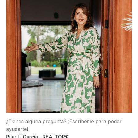
¿Tienes alguna pregunta? ¡Escríbeme para poder
ayudarte!
Pilar Li Garcia - REALTOR®