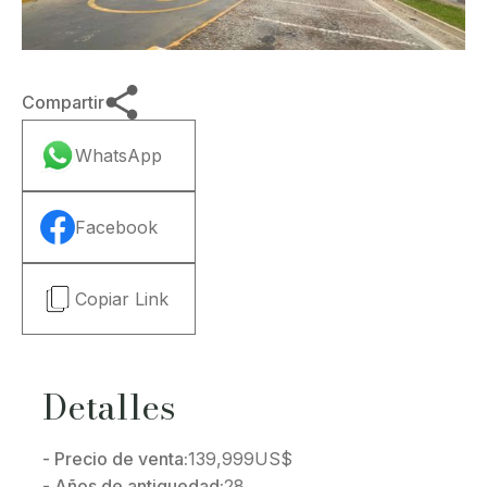
Compartir
WhatsApp
Facebook
Copiar Link
Detalles
- Precio de venta:
139,999
US$
- Años de antiguedad:
28