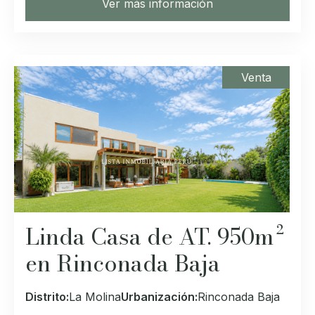
Ver más información
Venta
Linda Casa de AT. 950m²
en Rinconada Baja
Distrito:
La Molina
Urbanización:
Rinconada Baja