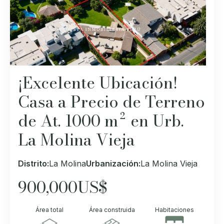
¡Excelente Ubicación!
Casa a Precio de Terreno
de At. 1000 m² en Urb.
La Molina Vieja
Distrito:
La Molina
Urbanización:
La Molina Vieja
900,000
US$
Área total
Área construida
Habitaciones