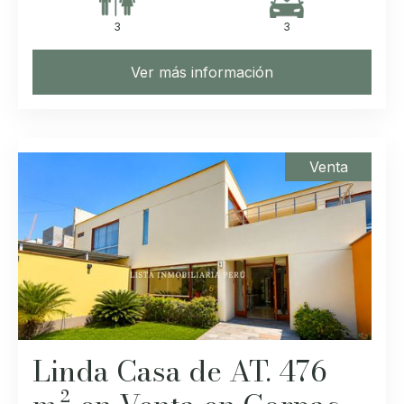
3
3
Ver más información
Venta
Linda Casa de AT. 476