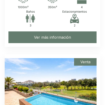
1000
m²
350
m²
4
Baños
Estacionamientos
3
2
Ver más información
Venta