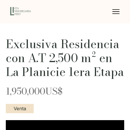
Exclusiva Residencia
con A.T 2,500 m² en
La Planicie 1era Etapa
1,950,000
US$
Venta