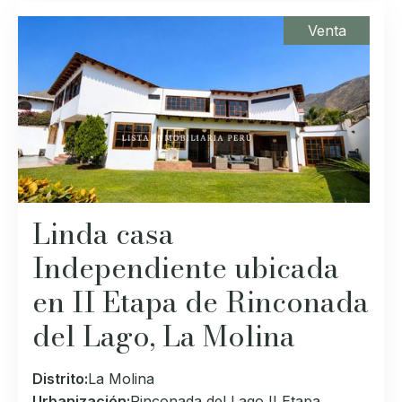
Venta
Linda casa
Independiente ubicada
en II Etapa de Rinconada
del Lago, La Molina
Distrito:
La Molina
Urbanización:
Rinconada del Lago II Etapa