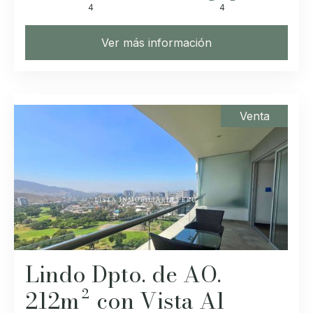
4
4
Ver más información
Venta
Lindo Dpto. de AO.
212m² con Vista Al