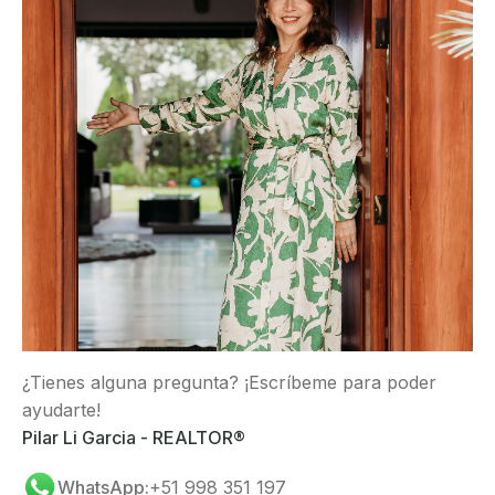
¿Tienes alguna pregunta? ¡Escríbeme para poder
ayudarte!
Pilar Li Garcia - REALTOR®
WhatsApp:
+51 998 351 197