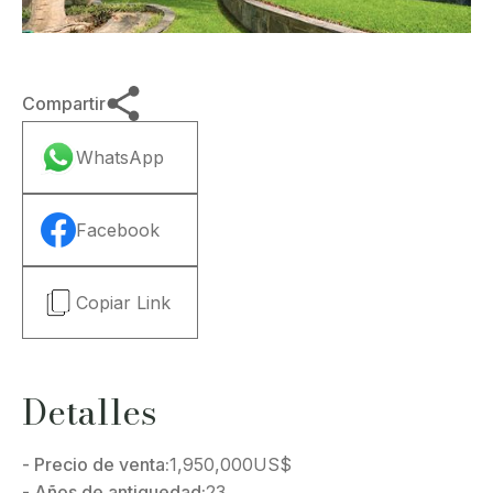
Compartir
WhatsApp
Facebook
Copiar Link
Detalles
- Precio de venta:
1,950,000
US$
- Años de antiguedad:
23