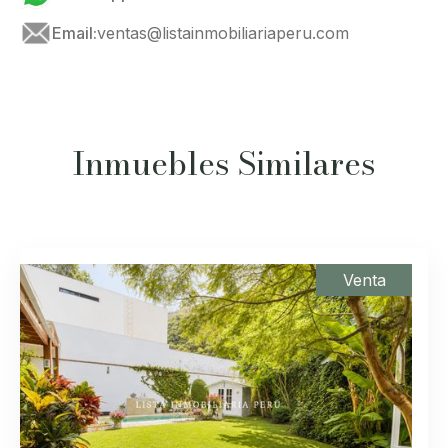
Email:
ventas@listainmobiliariaperu.com
Inmuebles Similares
Venta